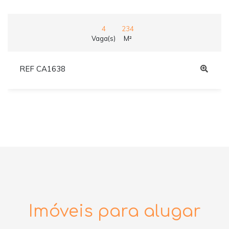
4
234
Vaga(s)
M²
REF CA1638
Imóveis para alugar