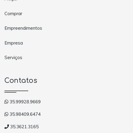
Comprar
Empreendimentos
Empresa
Serviços
Contatos
35.99928.9669
35.98409.6474
35.3621.3165