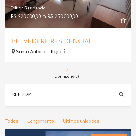
Edifício Residencial
R$ 220.000,00 a R$ 250.000,00
BELVEDERE RESIDENCIAL
Santo Antonio - Itajubá
2
Dormitório(s)
REF EDI4
Todos
Lançamento
Últimas unidades