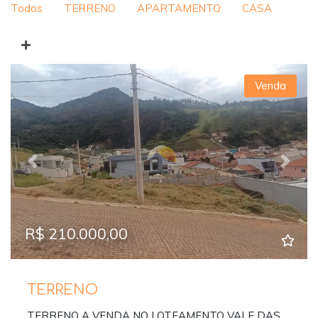
Todos
TERRENO
APARTAMENTO
CASA
Venda
Previous
Next
R$ 210.000,00
TERRENO
TERRENO A VENDA NO LOTEAMENTO VALE DAS