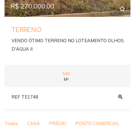
R$ 270.000,00
TERRENO
VENDO ÓTIMO TERRENO NO LOTEAMENTO OLHOS
D'ÁGUA II
540
M²
REF TE1748
Todos
CASA
PRÉDIO
PONTO COMERCIAL