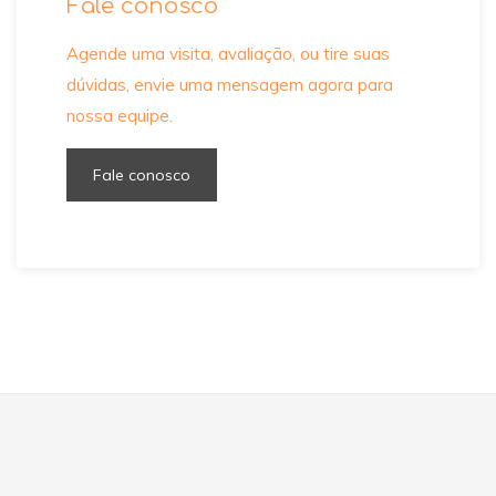
Fale conosco
Agende uma visita, avaliação, ou tire suas
dúvidas, envie uma mensagem agora para
nossa equipe.
Fale conosco