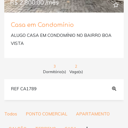
R$ 2.800,00 /mês
Casa em Condomínio
ALUGO CASA EM CONDOMÍNIO NO BAIRRO BOA
VISTA
3
2
Dormitório(s)
Vaga(s)
REF CA1789
Todos
PONTO COMERCIAL
APARTAMENTO