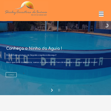
Conheça o Ninho da Aguia !
Os melhores imóveis de Itajubá e região estão aqui!
Mais que uma imobiliária, somos o seu parceiro na hora de encontrar a melhor opção de imóvel.
Conheça