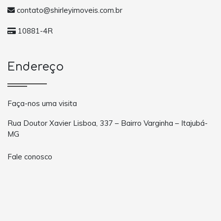
contato@shirleyimoveis.com.br
10881-4R
Endereço
Faça-nos uma visita
Rua Doutor Xavier Lisboa, 337 – Bairro Varginha – Itajubá-
MG
Fale conosco