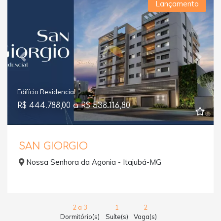
Lançamento
Previous
Next
Edifício Residencial
R$ 444.788,00 a R$ 538.116,80
SAN GIORGIO
Nossa Senhora da Agonia - Itajubá-MG
2 a 3
1
2
Dormitório(s)
Suíte(s)
Vaga(s)