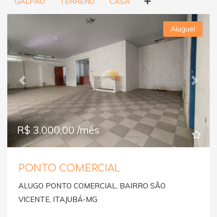
GALPÃO
TERRENO
CASA
Aluguel
Previous
Next
R$ 3.000,00 /mês
PONTO COMERCIAL
ALUGO PONTO COMERCIAL, BAIRRO SÃO
VICENTE, ITAJUBÁ-MG