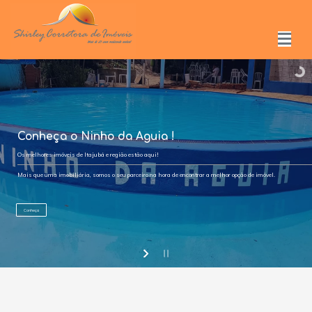
Conheça o Ninho da Aguia !
Os melhores imóveis de Itajubá e região estão aqui!
Mais que uma imobiliária, somos o seu parceiro na hora de encontrar a melhor opção de imóvel.
Conheça