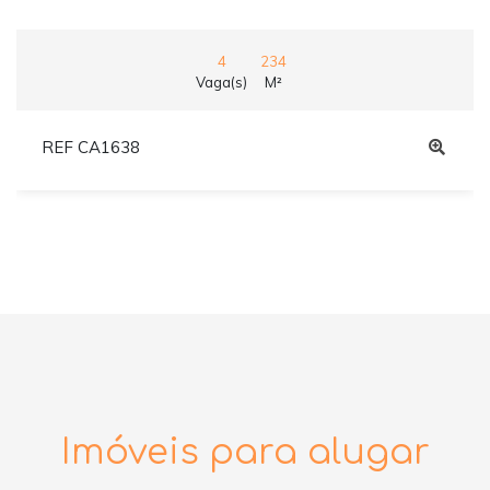
4
234
Vaga(s)
M²
REF CA1638
Imóveis para alugar