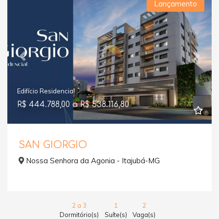
Lançamento
Previous
Next
Edifício Residencial
R$ 444.788,00 a R$ 538.116,80
SAN GIORGIO
Nossa Senhora da Agonia - Itajubá-MG
2 a 3
1
2
Dormitório(s)
Suíte(s)
Vaga(s)