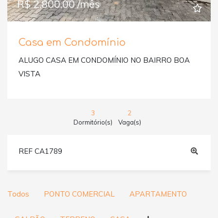
R$ 2.800,00 /mês
Casa em Condomínio
ALUGO CASA EM CONDOMÍNIO NO BAIRRO BOA
VISTA
3
2
Dormitório(s)
Vaga(s)
REF CA1789
Todos
PONTO COMERCIAL
APARTAMENTO