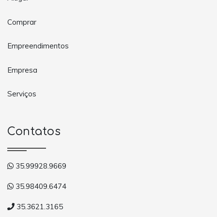
Comprar
Empreendimentos
Empresa
Serviços
Contatos
35.99928.9669
35.98409.6474
35.3621.3165