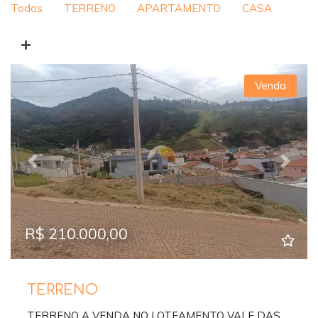
Todos
TERRENO
APARTAMENTO
CASA
Venda
Previous
Next
R$ 210.000,00
TERRENO
TERRENO A VENDA NO LOTEAMENTO VALE DAS