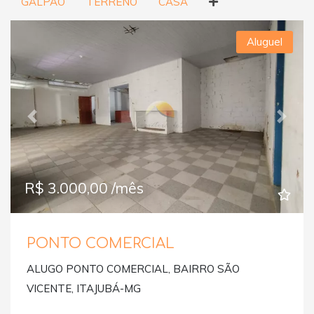
GALPÃO
TERRENO
CASA
Aluguel
Previous
Next
R$ 3.000,00 /mês
PONTO COMERCIAL
ALUGO PONTO COMERCIAL, BAIRRO SÃO
VICENTE, ITAJUBÁ-MG