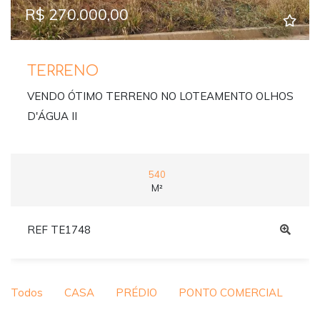
R$ 270.000,00
TERRENO
VENDO ÓTIMO TERRENO NO LOTEAMENTO OLHOS
D'ÁGUA II
540
M²
REF TE1748
Todos
CASA
PRÉDIO
PONTO COMERCIAL