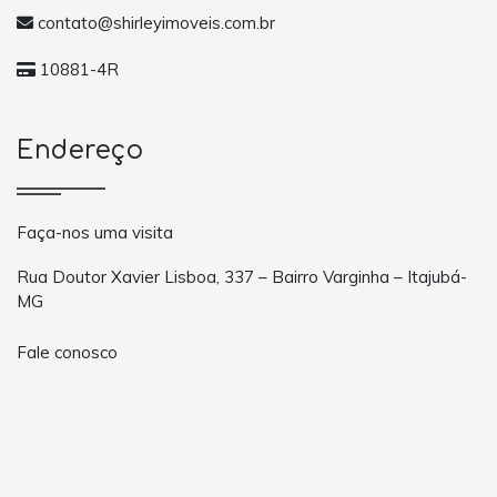
contato@shirleyimoveis.com.br
10881-4R
Endereço
Faça-nos uma visita
Rua Doutor Xavier Lisboa, 337 – Bairro Varginha – Itajubá-
MG
Fale conosco