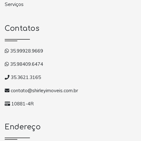
Serviços
Contatos
35.99928.9669
35.98409.6474
35.3621.3165
contato@shirleyimoveis.com.br
10881-4R
Endereço