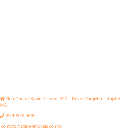
Rua Doutor Xavier Lisboa, 337 – Bairro Varginha – Itajubá-
MG
35 99928.9669
contato@shirleyimoveis.com.br