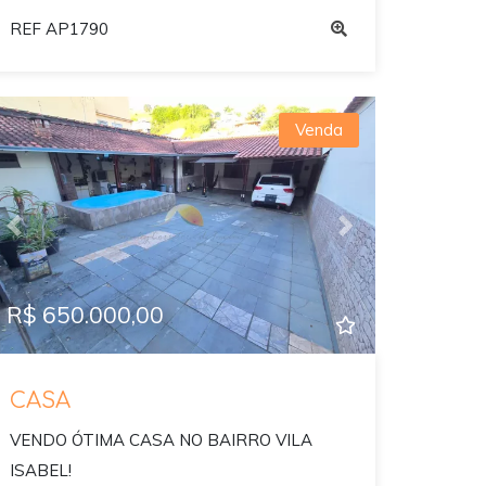
REF AP1790
Venda
Previous
Next
R$ 650.000,00
CASA
VENDO ÓTIMA CASA NO BAIRRO VILA
ISABEL!