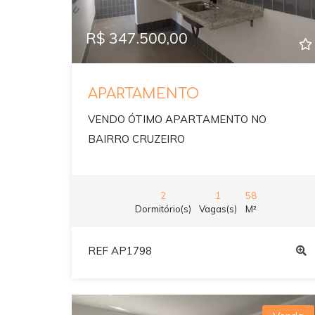
R$ 347.500,00
APARTAMENTO
VENDO ÓTIMO APARTAMENTO NO
BAIRRO CRUZEIRO
2
1
58
Dormitório(s)
Vagas(s)
M²
REF AP1798