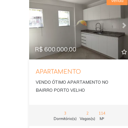
Venda
Previous
N
R$ 600.000,00
APARTAMENTO
VENDO ÓTIMO APARTAMENTO NO
BAIRRO PORTO VELHO
3
2
114
Dormitório(s)
Vagas(s)
M²