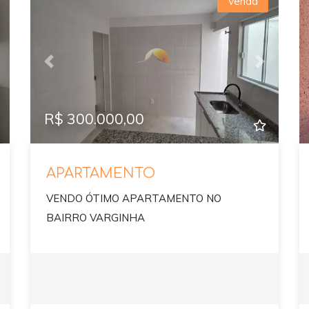
Venda
ext
Previous
Next
R$ 300.000,00
APARTAMENTO
VENDO ÓTIMO APARTAMENTO NO
BAIRRO VARGINHA