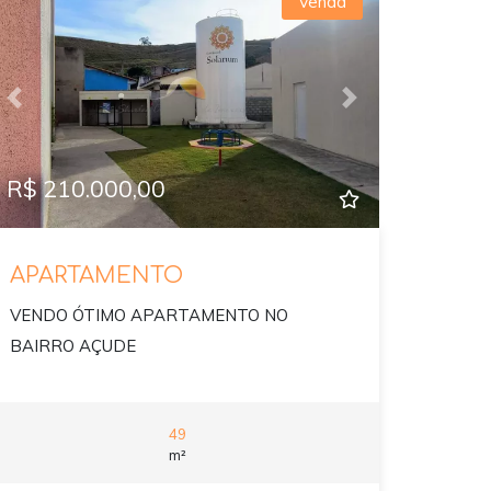
Venda
Previous
Next
R$ 210.000,00
APARTAMENTO
VENDO ÓTIMO APARTAMENTO NO
BAIRRO AÇUDE
49
m²