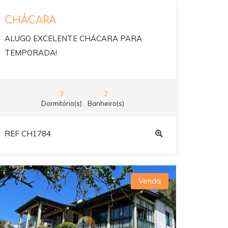
CHÁCARA
ALUGO EXCELENTE CHÁCARA PARA
TEMPORADA!
3
2
Dormitório(s)
Banheiro(s)
REF CH1784
Venda