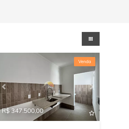
Venda
Previous
Next
R$ 347.500,00