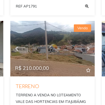
REF AP1791
Venda
ext
Previous
Next
R$ 210.000,00
TERRENO
TERRENO A VENDA NO LOTEAMENTO
VALE DAS HORTENCIAS EM ITAJUBÁ/MG