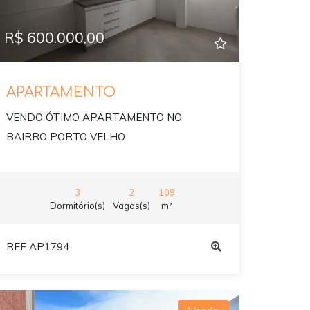
R$ 600.000,00
APARTAMENTO
VENDO ÓTIMO APARTAMENTO NO
BAIRRO PORTO VELHO
3
2
109
Dormitório(s)
Vagas(s)
m²
REF AP1794