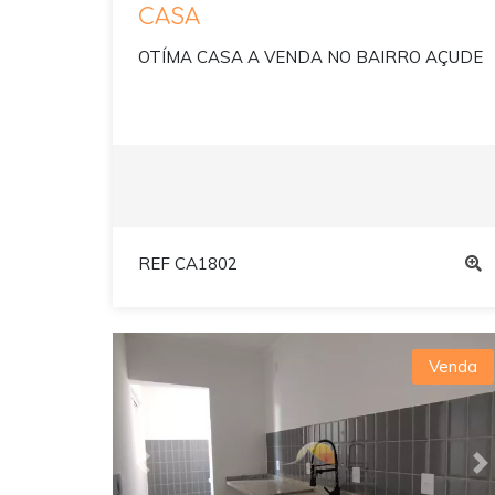
CASA
OTÍMA CASA A VENDA NO BAIRRO AÇUDE
REF CA1802
Venda
Previous
N