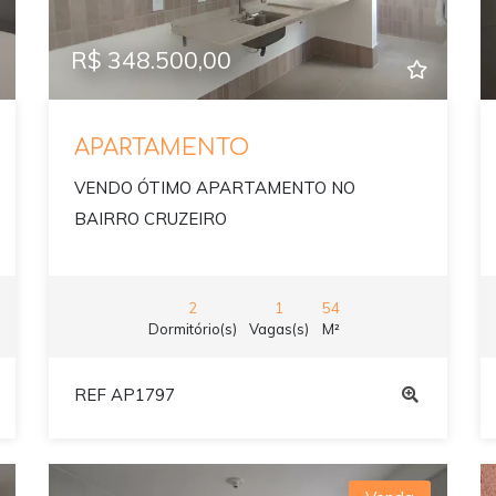
R$ 348.500,00
APARTAMENTO
VENDO ÓTIMO APARTAMENTO NO
BAIRRO CRUZEIRO
2
1
54
Dormitório(s)
Vagas(s)
M²
REF AP1797