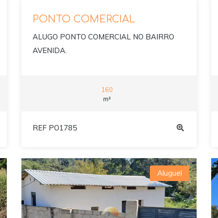
PONTO COMERCIAL
ALUGO PONTO COMERCIAL NO BAIRRO
AVENIDA.
160
m²
REF PO1785
Aluguel