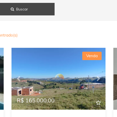
Buscar
ntrado(s)
Venda
ext
Previous
Next
R$ 165.000,00