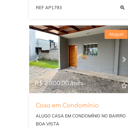
REF AP1793
Aluguel
Previous
N
R$ 2.800,00 /mês
Casa em Condomínio
ALUGO CASA EM CONDOMÍNIO NO BAIRRO
BOA VISTA