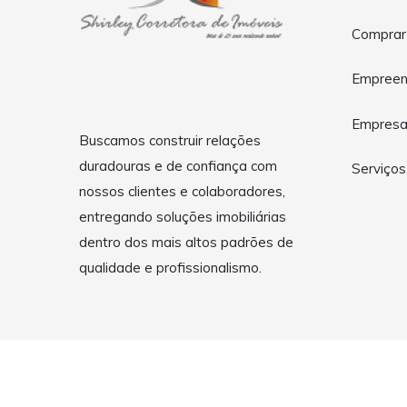
Comprar
Empreen
Empres
Buscamos construir relações
duradouras e de confiança com
Serviços
nossos clientes e colaboradores,
entregando soluções imobiliárias
dentro dos mais altos padrões de
qualidade e profissionalismo.
Copyright © 2026 Shirley Corretora de Imóveis - Itajubá - 