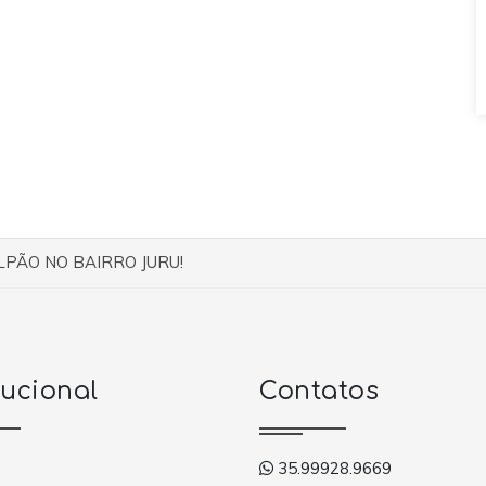
PÃO NO BAIRRO JURU!
tucional
Contatos
35.99928.9669