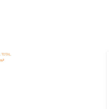
 TOTAL
m²