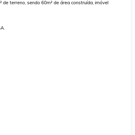
² de terreno, sendo 60m² de área construída, imóvel
SA.