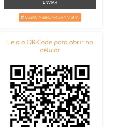
ENVIAR
QUERO AGENDAR UMA VISITA
SOLICITAR AGENDAMENTO
Leia o QR-Code para abrir no
celular
VOLTAR