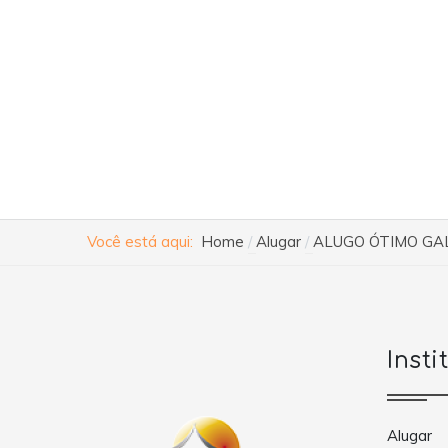
Você está aqui:
Home
Alugar
ALUGO ÓTIMO GAL
Insti
Alugar