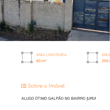
ÁREA CONSTRUÍDA
ÁREA
60 m²
200 
Sobre o Imóvel
ALUGO ÓTIMO GALPÃO NO BAIRRO JURU!