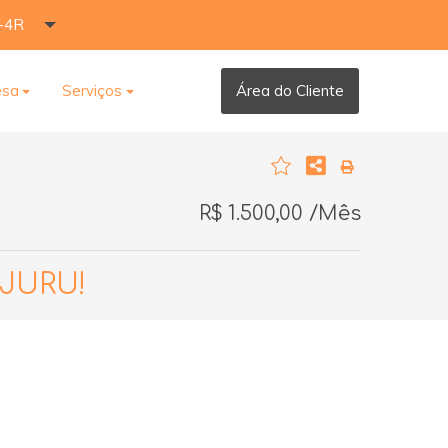
-4R
esa
Serviços
Área do Cliente
R$ 1.500,00 /Mês
JURU!