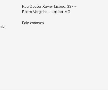
Rua Doutor Xavier Lisboa, 337 –
Bairro Varginha – Itajubá-MG
Fale conosco
m.br