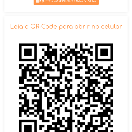
QUERO AGENDAR UMA VISITA
SOLICITAR AGENDAMENTO
Leia o QR-Code para abrir no celular
VOLTAR