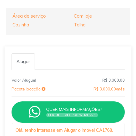
Área de serviço
Com laje
Cozinha
Telha
Alugar
Valor Aluguel
R$ 3.000,00
Pacote locação
R$ 3.000,00/mês
QUER MAIS INFORMAÇÕES?
CLIQUE E FALE POR WHATSAPP
Qual o melhor dia e horário pra você?