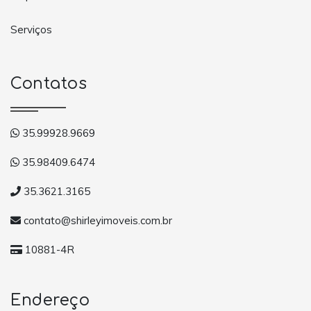
Serviços
Contatos
35.99928.9669
35.98409.6474
35.3621.3165
contato@shirleyimoveis.com.br
10881-4R
Endereço