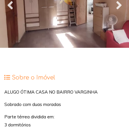
Sobre o Imóvel
ALUGO ÓTIMA CASA NO BAIRRO VARGINHA
Sobrado com duas moradas
Parte térrea dividida em:
3 dormitórios