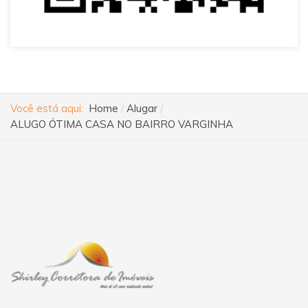
Você está aqui:
Home
Alugar
ALUGO ÓTIMA CASA NO BAIRRO VARGINHA