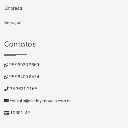
Empresa
Serviços
Contatos
35.99928.9669
35.98409.6474
35.3621.3165
contato@shirleyimoveis.com.br
10881-4R