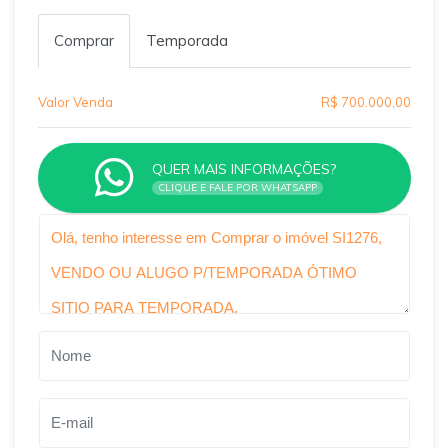
Comprar
Temporada
Valor Venda
R$ 700.000,00
QUER MAIS INFORMAÇÕES?
CLIQUE E FALE POR WHATSAPP
Qual o melhor dia e horário pra você?