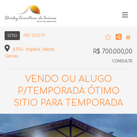
REF SI1276
SÍTIO
JURU, Itajubá, Minas
R$ 700.000,00
Gerais
CONSULTE
VENDO OU ALUGO
P/TEMPORADA ÓTIMO
SITIO PARA TEMPORADA