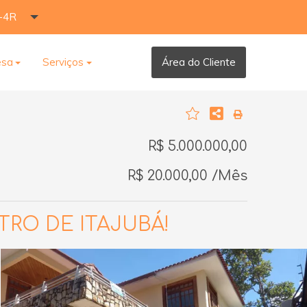
-4R
esa
Serviços
Área do Cliente
R$ 5.000.000,00
R$ 20.000,00 /Mês
RO DE ITAJUBÁ!