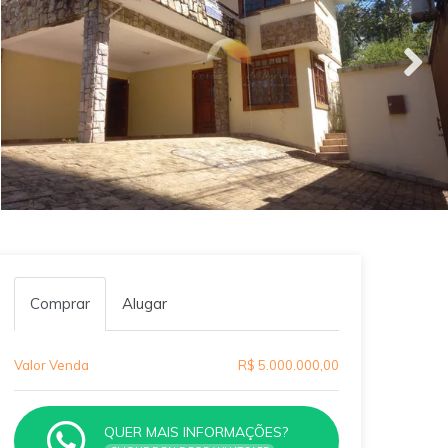
Comprar
Alugar
Valor Venda
R$ 5.000.000,00
QUER MAIS INFORMAÇÕES?