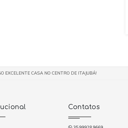
O EXCELENTE CASA NO CENTRO DE ITAJUBÁ!
tucional
Contatos
35.99928.9669