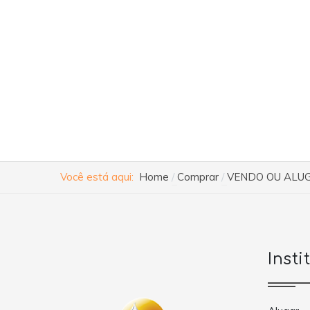
Você está aqui:
Home
Comprar
VENDO OU ALUG
Insti