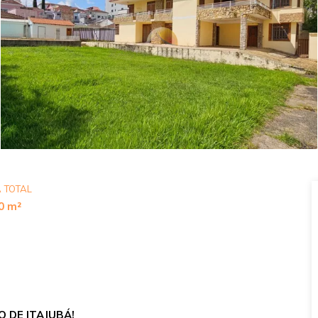
 TOTAL
0 m²
 DE ITAJUBÁ!