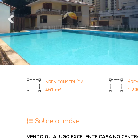
ÁREA CONSTRUÍDA
ÁREA
461 m²
1.20
Sobre o Imóvel
VENDO OU ALUGO EXCELENTE CASA NO CENTRO