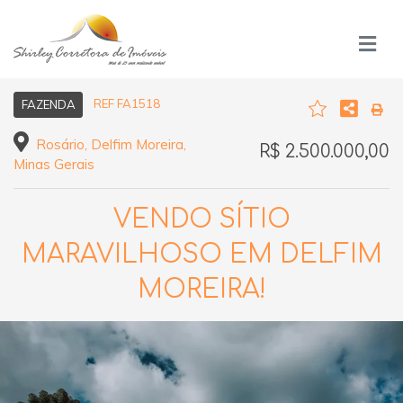
REF FA1518
FAZENDA
Rosário, Delfim Moreira,
R$ 2.500.000,00
Minas Gerais
VENDO SÍTIO
MARAVILHOSO EM DELFIM
MOREIRA!