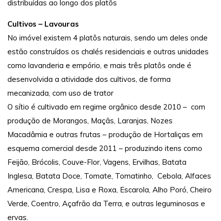
distribuídas ao longo dos platôs
Cultivos – Lavouras
No imóvel existem 4 platôs naturais, sendo um deles onde
estão construídos os chalés residenciais e outras unidades
como lavanderia e empório, e mais três platôs onde é
desenvolvida a atividade dos cultivos, de forma
mecanizada, com uso de trator
O sítio é cultivado em regime orgânico desde 2010 – com
produção de Morangos, Maçãs, Laranjas, Nozes
Macadâmia e outras frutas – produção de Hortaliças em
esquema comercial desde 2011 – produzindo itens como
Feijão, Brócolis, Couve-Flor, Vagens, Ervilhas, Batata
Inglesa, Batata Doce, Tomate, Tomatinho, Cebola, Alfaces
Americana, Crespa, Lisa e Roxa, Escarola, Alho Poró, Cheiro
Verde, Coentro, Açafrão da Terra, e outras leguminosas e
ervas.