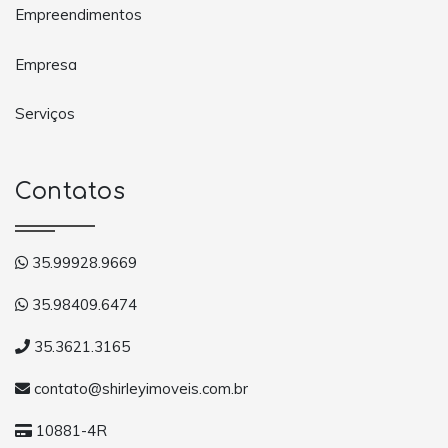
Empreendimentos
Empresa
Serviços
Contatos
35.99928.9669
35.98409.6474
35.3621.3165
contato@shirleyimoveis.com.br
10881-4R