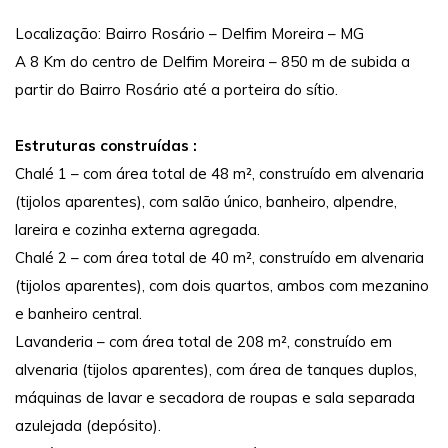
Localização: Bairro Rosário – Delfim Moreira – MG
A 8 Km do centro de Delfim Moreira – 850 m de subida a
partir do Bairro Rosário até a porteira do sítio.
Estruturas construídas :
Chalé 1 – com área total de 48 m², construído em alvenaria
(tijolos aparentes), com salão único, banheiro, alpendre,
lareira e cozinha externa agregada.
Chalé 2 – com área total de 40 m², construído em alvenaria
(tijolos aparentes), com dois quartos, ambos com mezanino
e banheiro central.
Lavanderia – com área total de 208 m², construído em
alvenaria (tijolos aparentes), com área de tanques duplos,
máquinas de lavar e secadora de roupas e sala separada
azulejada (depósito).