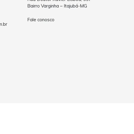
Bairro Varginha – Itajubá-MG
Fale conosco
m.br