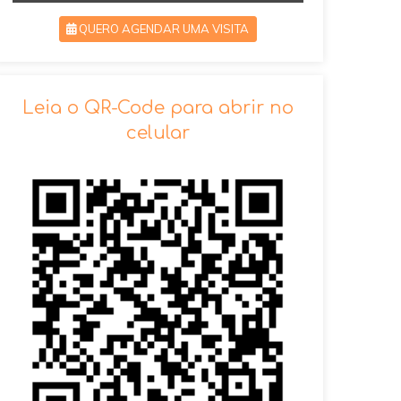
QUERO AGENDAR UMA VISITA
SOLICITAR AGENDAMENTO
Leia o QR-Code para abrir no
celular
VOLTAR