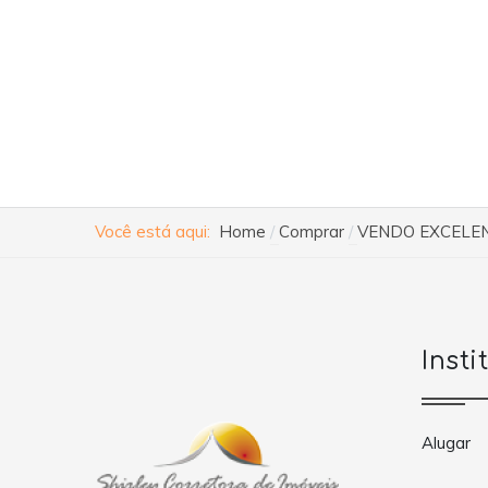
Você está aqui:
Home
Comprar
VENDO EXCELE
Insti
Alugar