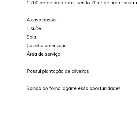
1.200 m² de área total, sendo 70m² de área constru
A casa possui:
1 suíte
Sala
Cozinha americana
Área de serviço
Possui plantação de oliveiras
Saindo do forno, agarre essa oportunidade!!