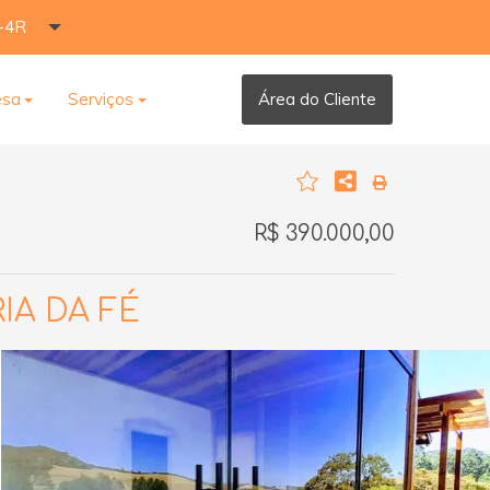
-4R
esa
Serviços
Área do Cliente
R$ 390.000,00
A DA FÉ