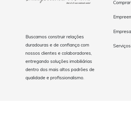
Comprar
Empreen
Empres
Buscamos construir relações
duradouras e de confiança com
Serviços
nossos clientes e colaboradores,
entregando soluções imobiliárias
dentro dos mais altos padrões de
qualidade e profissionalismo.
Copyright © 2026 Shirley Corretora de Imóveis - Itajubá - 