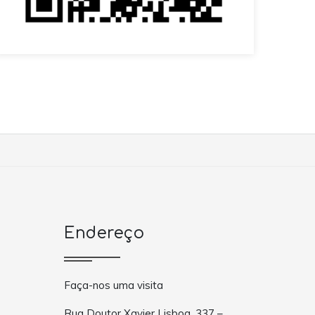
Endereço
Faça-nos uma visita
Rua Doutor Xavier Lisboa, 337 –