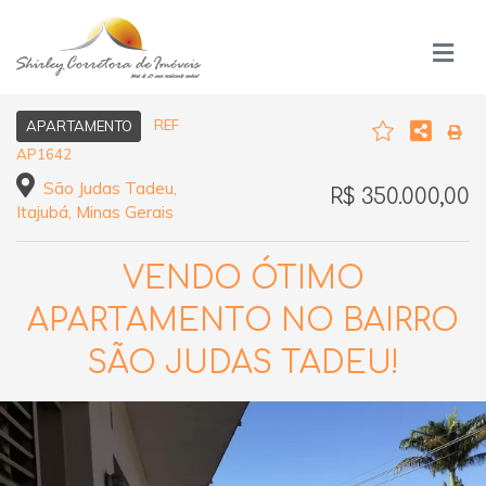
REF
APARTAMENTO
AP1642
São Judas Tadeu,
R$ 350.000,00
Itajubá, Minas Gerais
VENDO ÓTIMO
APARTAMENTO NO BAIRRO
SÃO JUDAS TADEU!