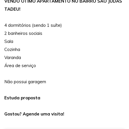
VENDO ÓTIMO APARTAMENTO NO BAIRRO SÃO JUDAS
TADEU!
4 dormitórios (sendo 1 suíte)
2 banheiros sociais
Sala
Cozinha
Varanda
Área de serviço
Não possui garagem
Estuda proposta
Gostou? Agende uma visita!