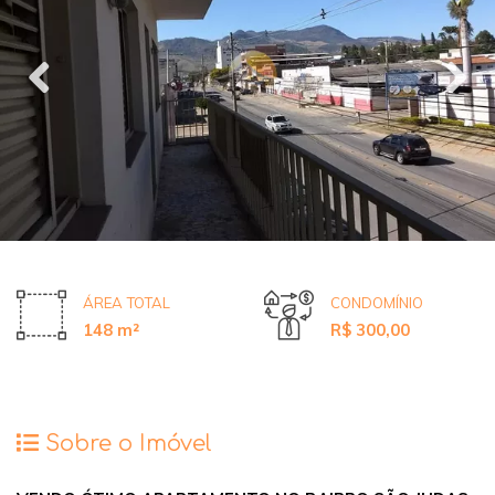
ÁREA TOTAL
CONDOMÍNIO
148 m²
R$ 300,00
Sobre o Imóvel