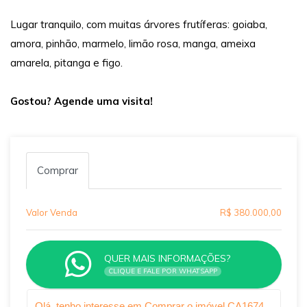
Lugar tranquilo, com muitas árvores frutíferas: goiaba,
amora, pinhão, marmelo, limão rosa, manga, ameixa
amarela, pitanga e figo.
Gostou? Agende uma visita!
Comprar
Valor Venda
R$ 380.000,00
QUER MAIS INFORMAÇÕES?
CLIQUE E FALE POR WHATSAPP
Qual o melhor dia e horário pra você?