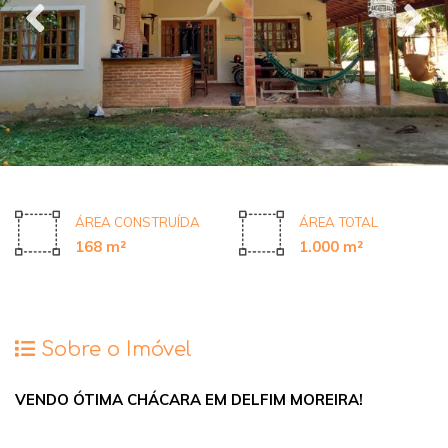
ÁREA CONSTRUÍDA
ÁREA TOTAL
168 m²
1.000 m²
Sobre o Imóvel
VENDO ÓTIMA CHÁCARA EM DELFIM MOREIRA!