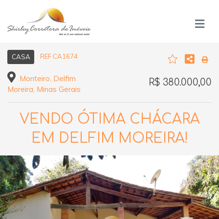
REF CA1674
CASA
Monteiro, Delfim
R$ 380.000,00
Moreira, Minas Gerais
VENDO ÓTIMA CHÁCARA
EM DELFIM MOREIRA!