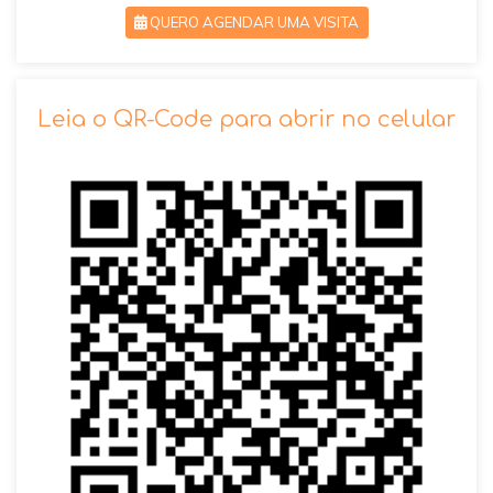
QUERO AGENDAR UMA VISITA
SOLICITAR AGENDAMENTO
Leia o QR-Code para abrir no celular
VOLTAR