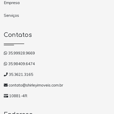
Empresa
Serviços
Contatos
35.99928.9669
35.98409.6474
35.3621.3165
contato@shirleyimoveis.com.br
10881-4R