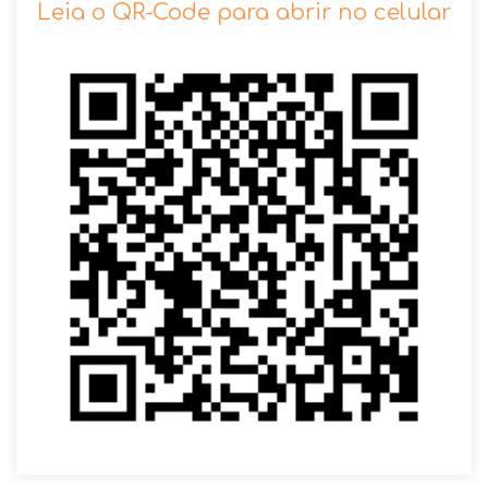
Leia o QR-Code para abrir no celular
VOLTAR