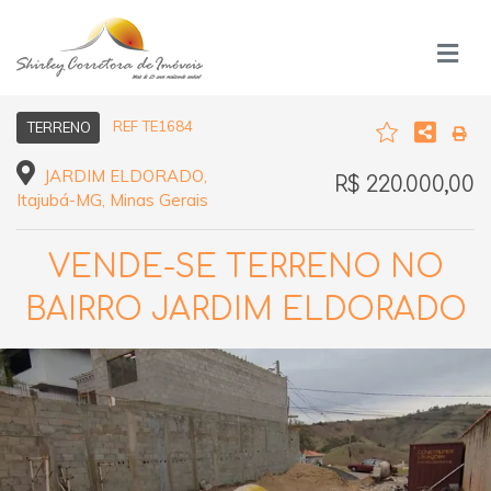
REF TE1684
TERRENO
JARDIM ELDORADO,
R$ 220.000,00
Itajubá-MG, Minas Gerais
VENDE-SE TERRENO NO
BAIRRO JARDIM ELDORADO