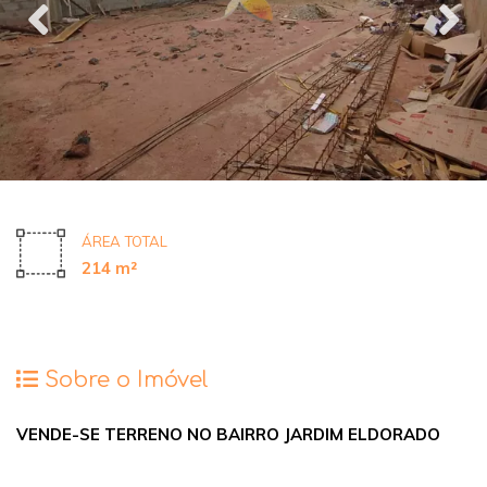
ÁREA TOTAL
214 m²
Sobre o Imóvel
VENDE-SE TERRENO NO BAIRRO JARDIM ELDORADO