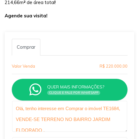
214,66m
²
de área total!
Agende sua visita!
Comprar
Valor Venda
R$ 220.000,00
QUER MAIS INFORMAÇÕES?
CLIQUE E FALE POR WHATSAPP
Qual o melhor dia e horário pra você?