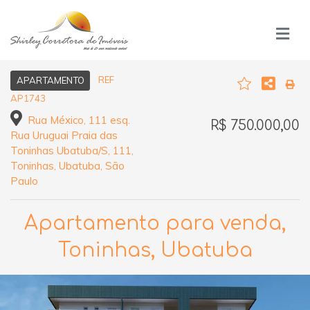
REF
APARTAMENTO
AP1743
Rua México, 111 esq.
R$ 750.000,00
Rua Uruguai Praia das
Toninhas Ubatuba/S, 111,
Toninhas, Ubatuba, São
Paulo
Apartamento para venda,
Toninhas, Ubatuba