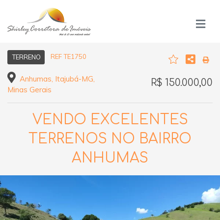
REF TE1750
TERRENO
Anhumas, Itajubá-MG,
R$ 150.000,00
Minas Gerais
VENDO EXCELENTES
TERRENOS NO BAIRRO
ANHUMAS