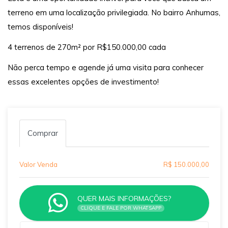
terreno em uma localização privilegiada. No bairro Anhumas,
temos disponíveis!
4 terrenos de 270m² por R$150.000,00 cada
Não perca tempo e agende já uma visita para conhecer
essas excelentes opções de investimento!
Comprar
Valor Venda
R$ 150.000,00
QUER MAIS INFORMAÇÕES?
CLIQUE E FALE POR WHATSAPP
Qual o melhor dia e horário pra você?