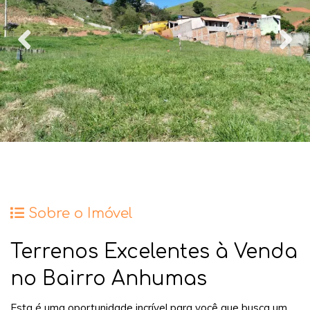
Sobre o Imóvel
Terrenos Excelentes à Venda
no Bairro Anhumas
Esta é uma oportunidade incrível para você que busca um