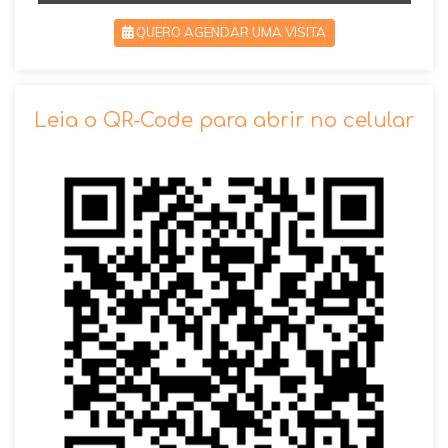
QUERO AGENDAR UMA VISITA
SOLICITAR AGENDAMENTO
Leia o QR-Code para abrir no celular
VOLTAR