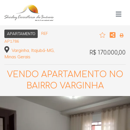
REF
APARTAMENTO
AP1786
Varginha, Itajubá-MG,
R$ 170.000,00
Minas Gerais
VENDO APARTAMENTO NO
BAIRRO VARGINHA