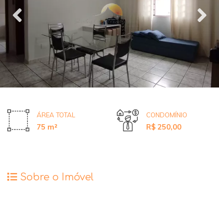
ÁREA TOTAL
CONDOMÍNIO
75 m²
R$ 250,00
Sobre o Imóvel