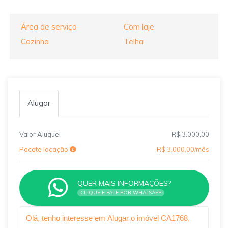
Área de serviço
Com laje
Cozinha
Telha
Alugar
Valor Aluguel
R$ 3.000,00
Pacote locação
R$ 3.000,00/mês
QUER MAIS INFORMAÇÕES?
CLIQUE E FALE POR WHATSAPP
Qual o melhor dia e horário pra você?