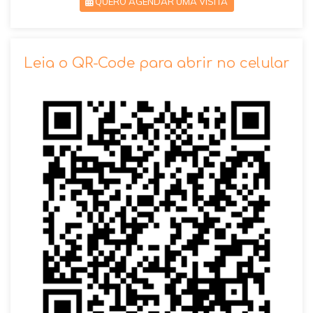
QUERO AGENDAR UMA VISITA
SOLICITAR AGENDAMENTO
Leia o QR-Code para abrir no celular
VOLTAR