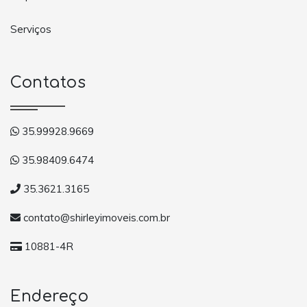
Serviços
Contatos
35.99928.9669
35.98409.6474
35.3621.3165
contato@shirleyimoveis.com.br
10881-4R
Endereço