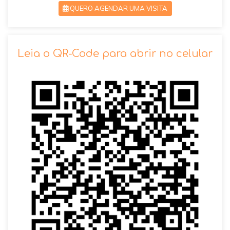
QUERO AGENDAR UMA VISITA
SOLICITAR AGENDAMENTO
Leia o QR-Code para abrir no celular
VOLTAR