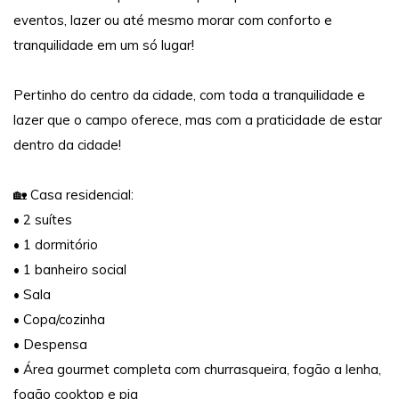
eventos, lazer ou até mesmo morar com conforto e
tranquilidade em um só lugar!
Pertinho do centro da cidade, com toda a tranquilidade e
lazer que o campo oferece, mas com a praticidade de estar
dentro da cidade!
🏡 Casa residencial:
• 2 suítes
• 1 dormitório
• 1 banheiro social
• Sala
• Copa/cozinha
• Despensa
• Área gourmet completa com churrasqueira, fogão a lenha,
fogão cooktop e pia