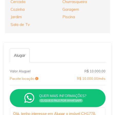
Cercada
Churrasqueira
Cozinha
Garagem
Jardim
Piscina
Sala de Tv
Alugar
Valor Aluguel
R$ 10.000,00
Pacote locação
R$ 10.000,00/mês
QUER MAIS INFORMAÇÕES?
CLIQUE E FALE POR WHATSAPP
Qual o melhor dia e horário pra você?