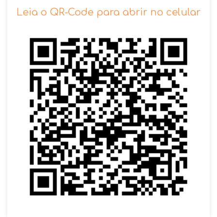
SOLICITAR AGENDAMENTO
Leia o QR-Code para abrir no celular
VOLTAR