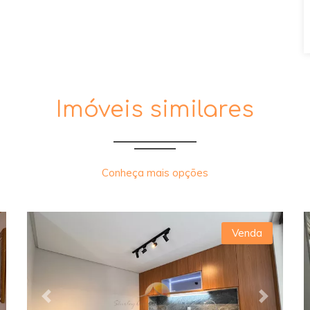
Imóveis similares
Conheça mais opções
Venda
xt
Previous
Next