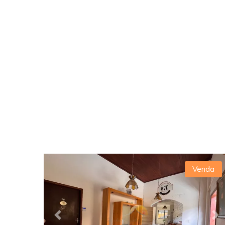
Venda
Previous
Ne