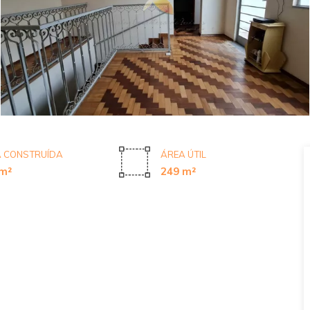
 CONSTRUÍDA
ÁREA ÚTIL
m²
249 m²