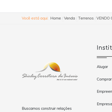
Você está aqui:
Home
Venda
Terrenos
VENDO 
Insti
Alugar
Comprar
Empreen
Empres
Buscamos construir relações