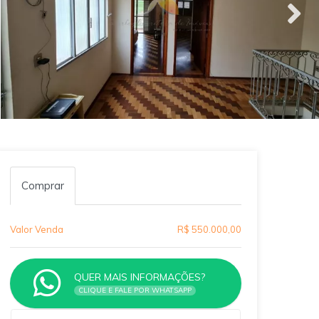
Comprar
Valor Venda
R$ 550.000,00
QUER MAIS INFORMAÇÕES?
CLIQUE E FALE POR WHATSAPP
Qual o melhor dia e horário pra você?