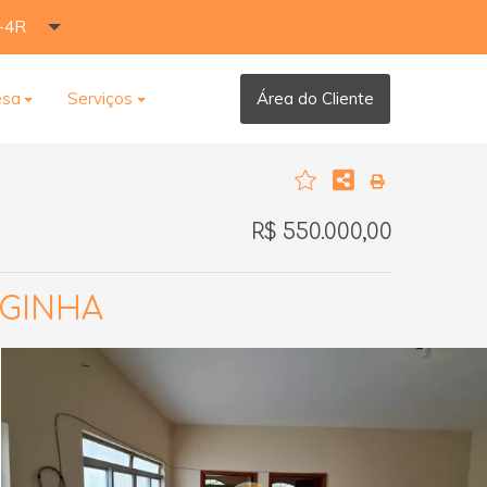
-4R
esa
Serviços
Área do Cliente
R$ 550.000,00
RGINHA