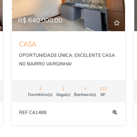
R$ 640.000,00
CASA
OPORTUNIDADE ÚNICA: EXCELENTE CASA
NO BAIRRO VARGINHA!
3
1
3
123
Dormitório(s)
Vaga(s)
Banheiro(s)
M²
REF CA1488