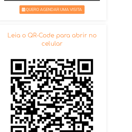
QUERO AGENDAR UMA VISITA
SOLICITAR AGENDAMENTO
Leia o QR-Code para abrir no
celular
VOLTAR