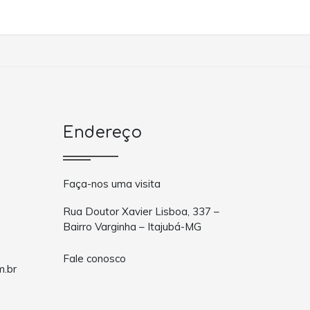
Endereço
Faça-nos uma visita
Rua Doutor Xavier Lisboa, 337 –
Bairro Varginha – Itajubá-MG
Fale conosco
m.br