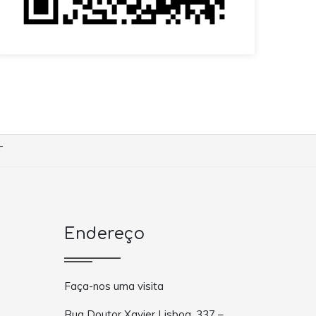
T
Endereço
Faça-nos uma visita
Rua Doutor Xavier Lisboa, 337 –