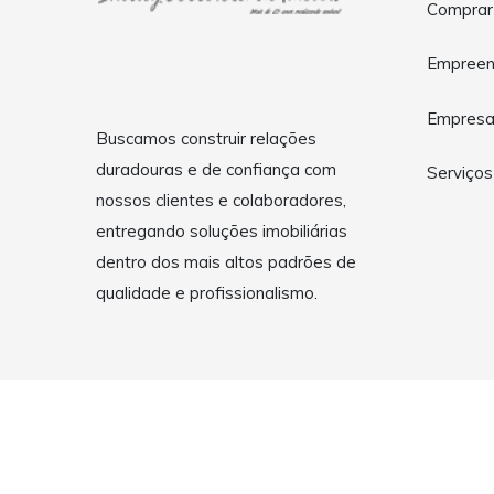
Comprar
Empreen
Empres
Buscamos construir relações
duradouras e de confiança com
Serviços
nossos clientes e colaboradores,
entregando soluções imobiliárias
dentro dos mais altos padrões de
qualidade e profissionalismo.
Copyright © 2026 Shirley Corretora de Imóveis - Itajubá - 