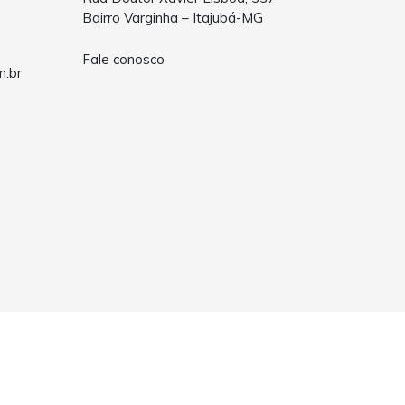
Bairro Varginha – Itajubá-MG
Fale conosco
m.br