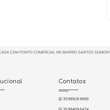
CASA COM PONTO COMERCIAL NO BAIRRO SANTOS DUMON
tucional
Contatos
35.99928.9669
35.98409.6474