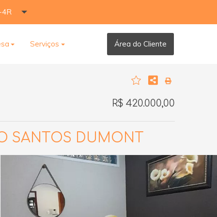
-4R
esa
Serviços
Área do Cliente
R$ 420.000,00
RO SANTOS DUMONT