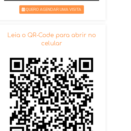
QUERO AGENDAR UMA VISITA
SOLICITAR AGENDAMENTO
Leia o QR-Code para abrir no
celular
VOLTAR