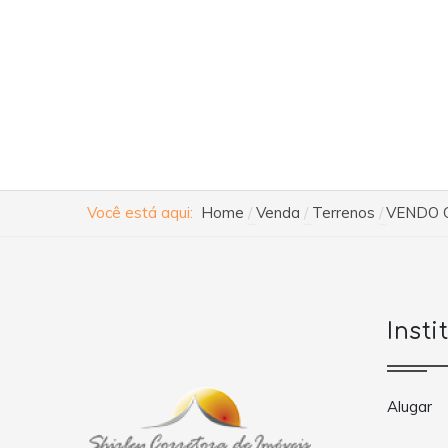
Você está aqui:
Home
Venda
Terrenos
VENDO 
Insti
Alugar