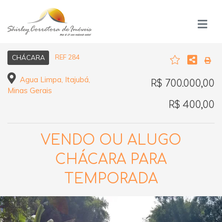
REF 284
CHÁCARA
Agua Limpa, Itajubá,
R$ 700.000,00
Minas Gerais
R$ 400,00
VENDO OU ALUGO
CHÁCARA PARA
TEMPORADA