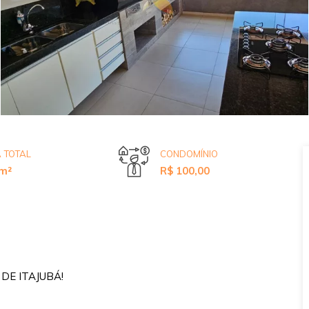
 TOTAL
CONDOMÍNIO
m²
R$ 100,00
E ITAJUBÁ!