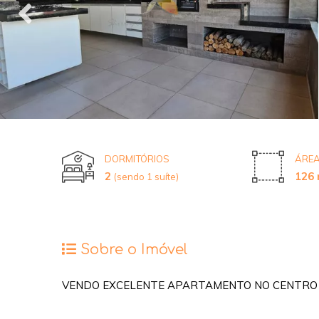
DORMITÓRIOS
ÁREA
2
126 
(sendo 1 suíte)
Sobre o Imóvel
VENDO EXCELENTE APARTAMENTO NO CENTRO D