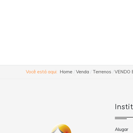
Você está aqui:
Home
Venda
Terrenos
VENDO 
Insti
Alugar