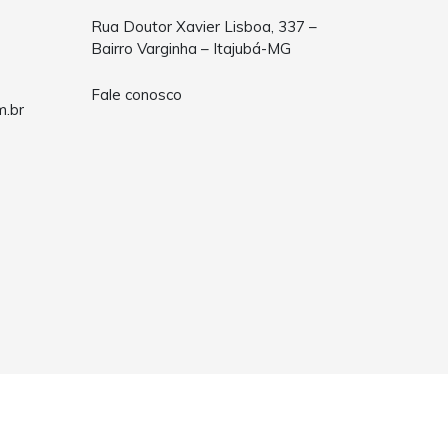
Rua Doutor Xavier Lisboa, 337 –
Bairro Varginha – Itajubá-MG
Fale conosco
m.br