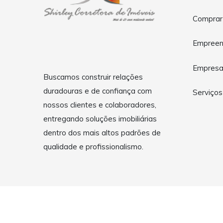
Comprar
Empreen
Empres
Buscamos construir relações
duradouras e de confiança com
Serviços
nossos clientes e colaboradores,
entregando soluções imobiliárias
dentro dos mais altos padrões de
qualidade e profissionalismo.
Copyright © 2026 Shirley Corretora de Imóveis - Itajubá - 