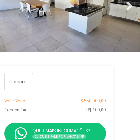
Comprar
Valor Venda
R$ 550.000,00
Condomínio
R$ 100,00
QUER MAIS INFORMAÇÕES?
CLIQUE E FALE POR WHATSAPP