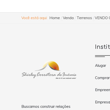
Você está aqui:
Home
Venda
Terrenos
VENDO 
Insti
Alugar
Comprar
Empreen
Empres
Buscamos construir relações