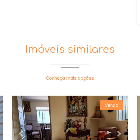
Imóveis similares
Conheça mais opções
Venda
xt
Previous
Next