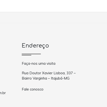
Endereço
Faça-nos uma visita
Rua Doutor Xavier Lisboa, 337 –
Bairro Varginha – Itajubá-MG
Fale conosco
m.br