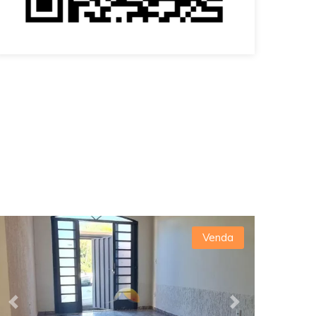
Venda
Previous
Next