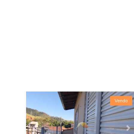
Venda
Previous
Ne