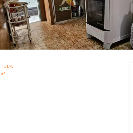
 TOTAL
m²