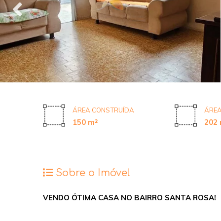
ÁREA CONSTRUÍDA
ÁREA
150 m²
202 
Sobre o Imóvel
VENDO ÓTIMA CASA NO BAIRRO SANTA ROSA!