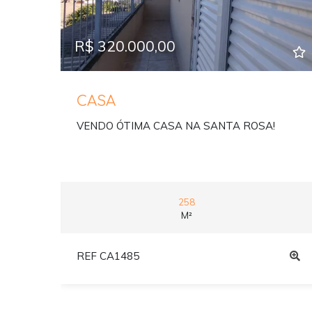
R$ 320.000,00
CASA
VENDO ÓTIMA CASA NA SANTA ROSA!
258
M²
REF CA1485