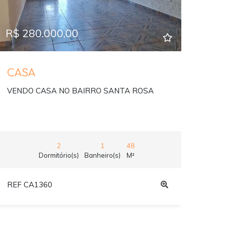
R$ 280.000,00
CASA
VENDO CASA NO BAIRRO SANTA ROSA
2
1
48
Dormitório(s)
Banheiro(s)
M²
REF CA1360