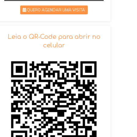
QUERO AGENDAR UMA VISITA
SOLICITAR AGENDAMENTO
Leia o QR-Code para abrir no
celular
VOLTAR