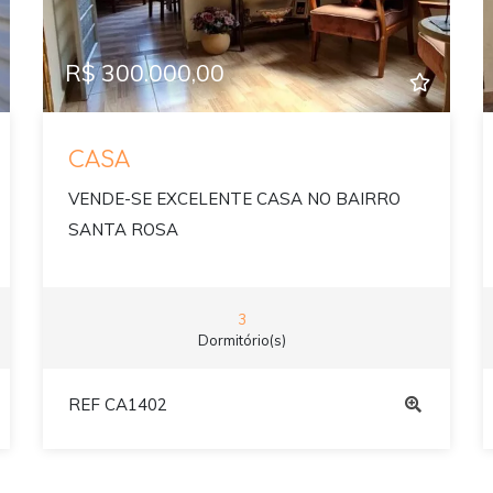
R$ 300.000,00
CASA
VENDE-SE EXCELENTE CASA NO BAIRRO
SANTA ROSA
3
Dormitório(s)
REF CA1402