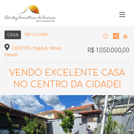
REF CA1588
CASA
CENTRO, Itajubá, Minas
R$ 1.050.000,00
Gerais
VENDO EXCELENTE CASA
NO CENTRO DA CIDADE!