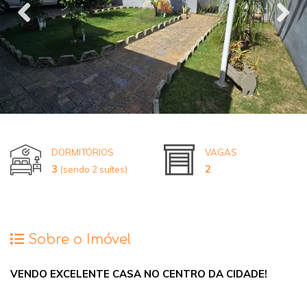
DORMITÓRIOS
VAGAS
3
2
(sendo 2 suítes)
Sobre o Imóvel
VENDO EXCELENTE CASA NO CENTRO DA CIDADE!