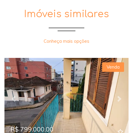
Imóveis similares
Conheça mais opções
Venda
Previous
Next
R$ 799.000,00