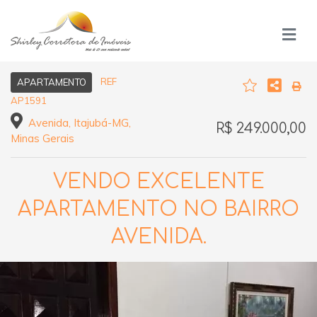
REF
APARTAMENTO
AP1591
Avenida, Itajubá-MG,
R$ 249.000,00
Minas Gerais
VENDO EXCELENTE
APARTAMENTO NO BAIRRO
AVENIDA.