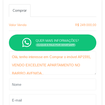
Comprar
Valor Venda
R$ 249.000,00
QUER MAIS INFORMAÇÕES?
CLIQUE E FALE POR WHATSAPP
Qual o melhor dia e horário pra você?