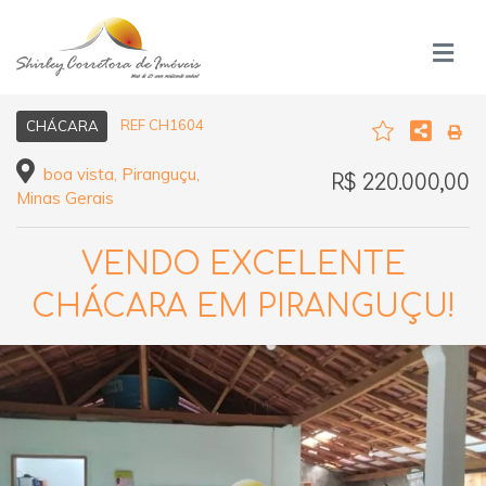
REF CH1604
CHÁCARA
boa vista, Piranguçu,
R$ 220.000,00
Minas Gerais
VENDO EXCELENTE
CHÁCARA EM PIRANGUÇU!