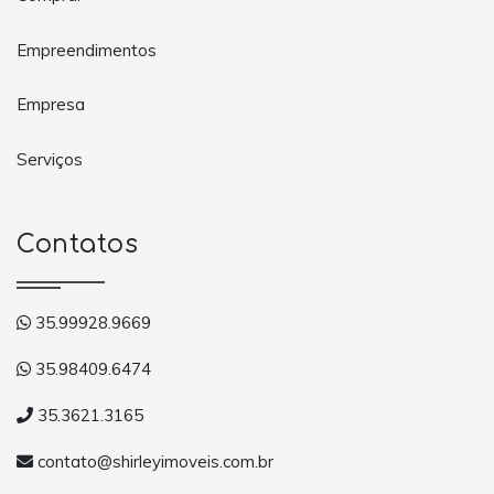
Empreendimentos
Empresa
Serviços
Contatos
35.99928.9669
35.98409.6474
35.3621.3165
contato@shirleyimoveis.com.br