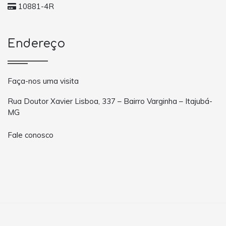
10881-4R
Endereço
Faça-nos uma visita
Rua Doutor Xavier Lisboa, 337 – Bairro Varginha – Itajubá-
MG
Fale conosco