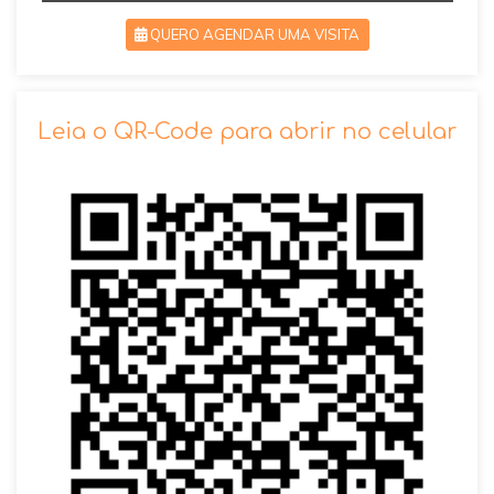
QUERO AGENDAR UMA VISITA
SOLICITAR AGENDAMENTO
Leia o QR-Code para abrir no celular
VOLTAR