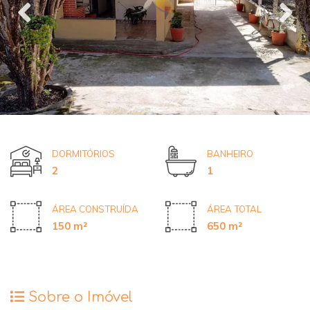
DORMITÓRIOS
BANHEIRO
2
1
ÁREA CONSTRUÍDA
ÁREA TOTAL
150 m²
650 m²
Sobre o Imóvel