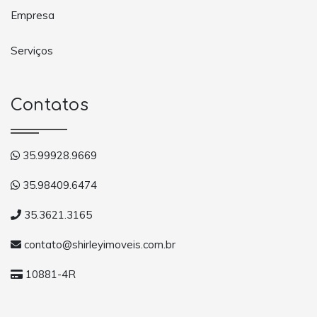
Empresa
Serviços
Contatos
35.99928.9669
35.98409.6474
35.3621.3165
contato@shirleyimoveis.com.br
10881-4R