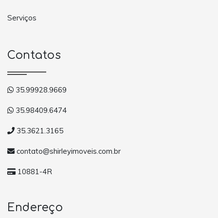
Serviços
Contatos
35.99928.9669
35.98409.6474
35.3621.3165
contato@shirleyimoveis.com.br
10881-4R
Endereço