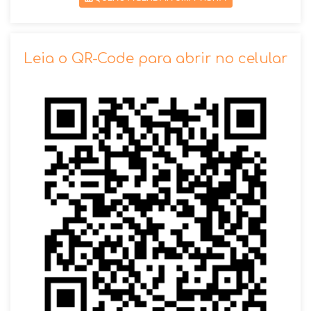
SOLICITAR AGENDAMENTO
Leia o QR-Code para abrir no celular
VOLTAR