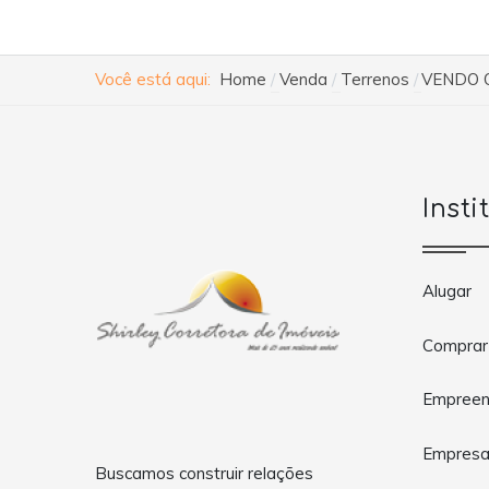
Você está aqui:
Home
Venda
Terrenos
VENDO 
Insti
Alugar
Comprar
Empreen
Empres
Buscamos construir relações