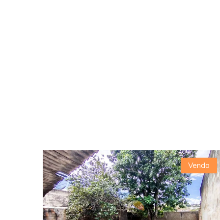
Venda
Previous
Ne