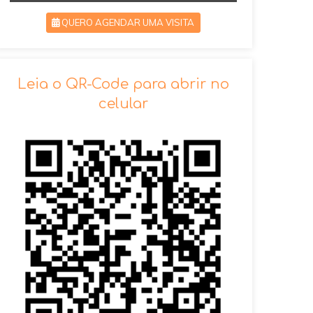
QUERO AGENDAR UMA VISITA
SOLICITAR AGENDAMENTO
Leia o QR-Code para abrir no
celular
VOLTAR