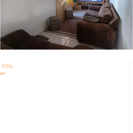
 TOTAL
m²