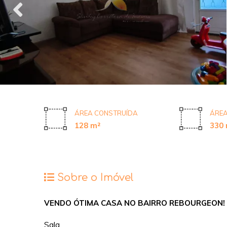
ÁREA CONSTRUÍDA
ÁREA
128 m²
330 
Sobre o Imóvel
VENDO ÓTIMA CASA NO BAIRRO REBOURGEON!
Sala