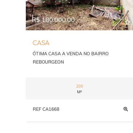
R$ 180.000,00
CASA
ÓTIMA CASA A VENDA NO BAIRRO
REBOURGEON
200
M²
REF CA1668