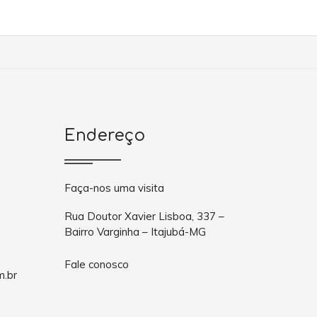
Endereço
Faça-nos uma visita
Rua Doutor Xavier Lisboa, 337 –
Bairro Varginha – Itajubá-MG
Fale conosco
m.br