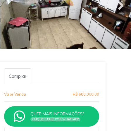
Comprar
Valor Venda
R$ 600.000,00
QUER MAIS INFORMAÇÕES?
CLIQUE E FALE POR WHATSAPP
Qual o melhor dia e horário pra você?