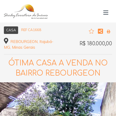
REF CA1668
CASA
REBOURGEON, Itajubá-
R$ 180.000,00
MG, Minas Gerais
ÓTIMA CASA A VENDA NO
BAIRRO REBOURGEON