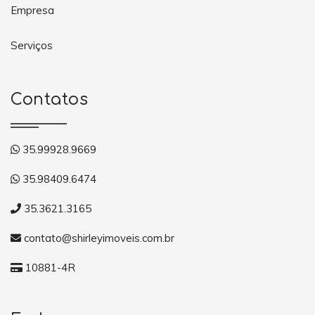
Empresa
Serviços
Contatos
35.99928.9669
35.98409.6474
35.3621.3165
contato@shirleyimoveis.com.br
10881-4R