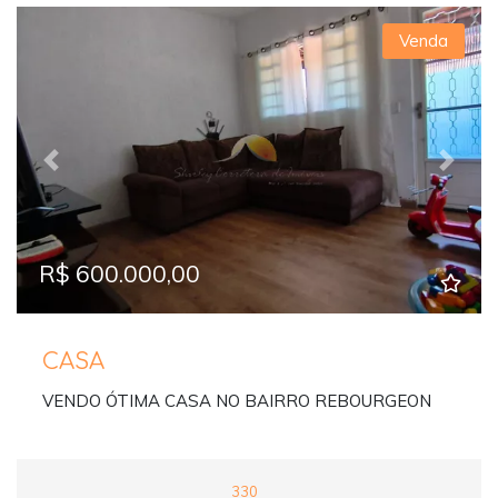
Venda
Previous
Next
R$ 600.000,00
CASA
VENDO ÓTIMA CASA NO BAIRRO REBOURGEON
330