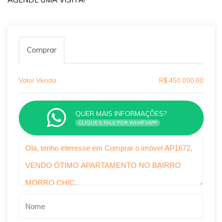
Comprar
Valor Venda
R$ 450.000,00
QUER MAIS INFORMAÇÕES?
CLIQUE E FALE POR WHATSAPP
Qual o melhor dia e horário pra você?