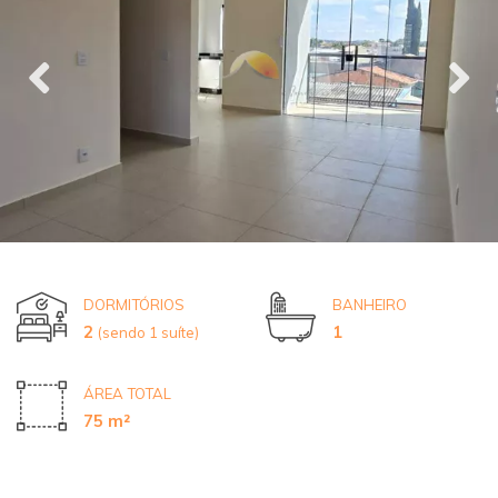
DORMITÓRIOS
BANHEIRO
2
1
(sendo 1 suíte)
ÁREA TOTAL
75 m²