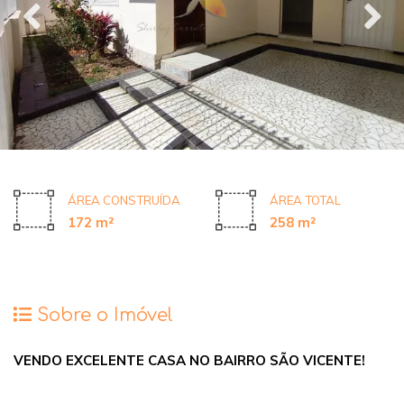
ÁREA CONSTRUÍDA
ÁREA TOTAL
172 m²
258 m²
Sobre o Imóvel
VENDO EXCELENTE CASA NO BAIRRO SÃO VICENTE!