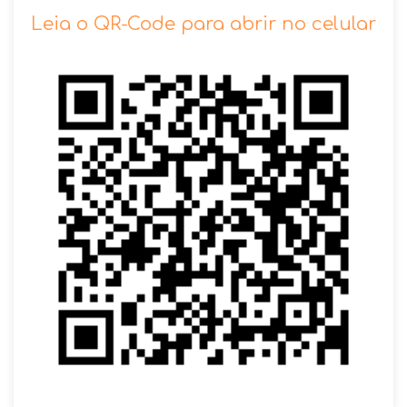
SOLICITAR AGENDAMENTO
Leia o QR-Code para abrir no celular
VOLTAR