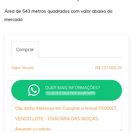
Área de 543 metros quadrados com valor abaixo do
mercado.
Comprar
Valor Venda
R$ 217.000,00
QUER MAIS INFORMAÇÕES?
CLIQUE E FALE POR WHATSAPP
Qual o melhor dia e horário pra você?