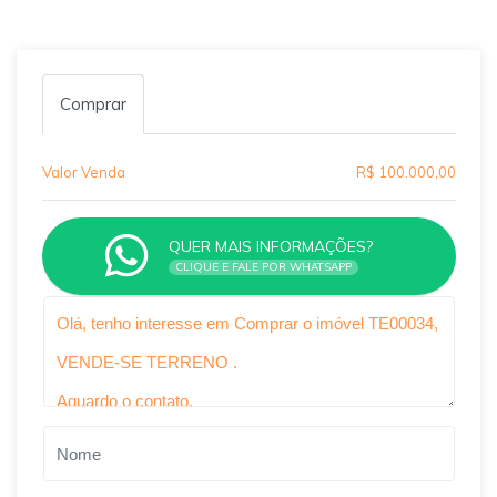
Comprar
Valor Venda
R$ 100.000,00
QUER MAIS INFORMAÇÕES?
CLIQUE E FALE POR WHATSAPP
Qual o melhor dia e horário pra você?