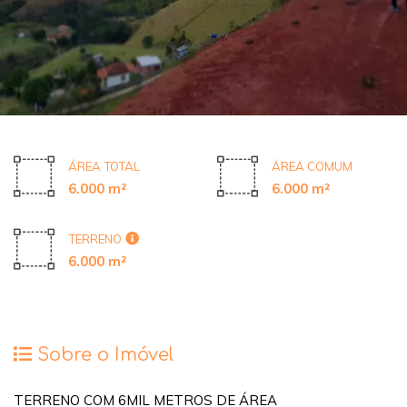
ÁREA TOTAL
ÁREA COMUM
6.000 m²
6.000 m²
TERRENO
6.000 m²
Sobre o Imóvel
TERRENO COM 6MIL METROS DE ÁREA