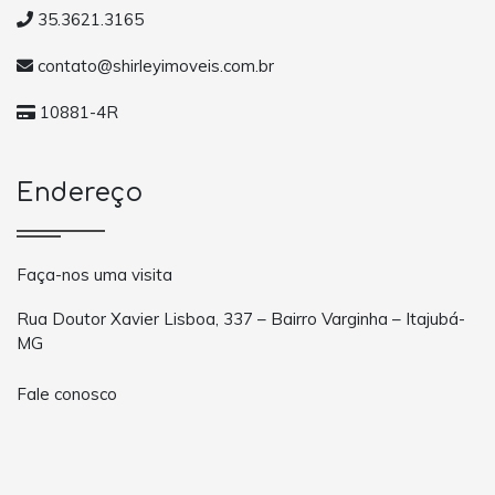
35.3621.3165
contato@shirleyimoveis.com.br
10881-4R
Endereço
Faça-nos uma visita
Rua Doutor Xavier Lisboa, 337 – Bairro Varginha – Itajubá-
MG
Fale conosco