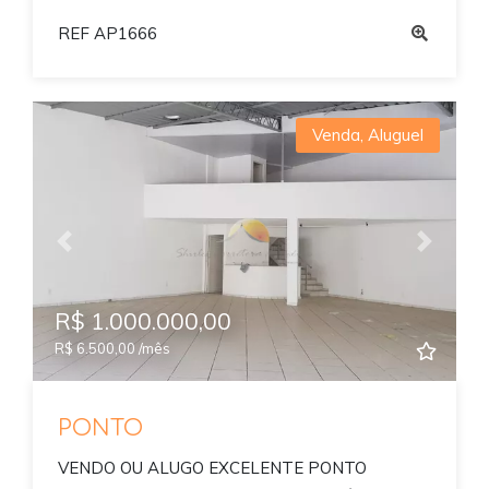
REF AP1666
Venda
,
Aluguel
Previous
Next
R$ 1.000.000,00
R$ 6.500,00 /mês
PONTO
VENDO OU ALUGO EXCELENTE PONTO