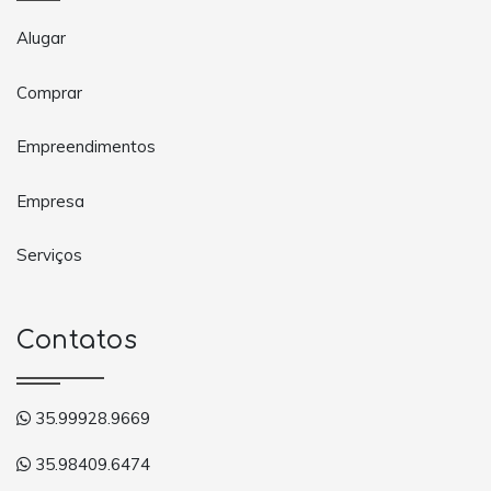
Alugar
Comprar
Empreendimentos
Empresa
Serviços
Contatos
35.99928.9669
35.98409.6474