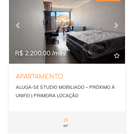
Previous
Next
R$ 2.200,00 /mês
APARTAMENTO
ALUGA-SE STUDIO MOBILIADO – PRÓXIMO À
UNIFEI | PRIMEIRA LOCAÇÃO
25
m²