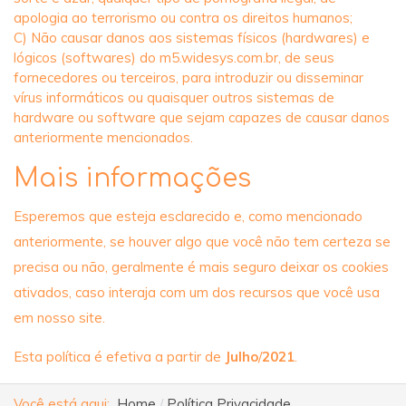
apologia ao terrorismo ou contra os direitos humanos;
C) Não causar danos aos sistemas físicos (hardwares) e
lógicos (softwares) do m5.widesys.com.br, de seus
fornecedores ou terceiros, para introduzir ou disseminar
vírus informáticos ou quaisquer outros sistemas de
hardware ou software que sejam capazes de causar danos
anteriormente mencionados.
Mais informações
Esperemos que esteja esclarecido e, como mencionado
anteriormente, se houver algo que você não tem certeza se
precisa ou não, geralmente é mais seguro deixar os cookies
ativados, caso interaja com um dos recursos que você usa
em nosso site.
Esta política é efetiva a partir de
Julho
/
2021
.
Você está aqui:
Home
Política Privacidade