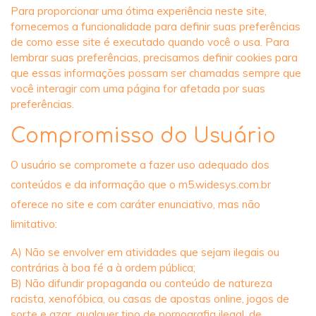
Para proporcionar uma ótima experiência neste site,
fornecemos a funcionalidade para definir suas preferências
de como esse site é executado quando você o usa. Para
lembrar suas preferências, precisamos definir cookies para
que essas informações possam ser chamadas sempre que
você interagir com uma página for afetada por suas
preferências.
Compromisso do Usuário
O usuário se compromete a fazer uso adequado dos
conteúdos e da informação que o m5.widesys.com.br
oferece no site e com caráter enunciativo, mas não
limitativo:
A) Não se envolver em atividades que sejam ilegais ou
contrárias à boa fé a à ordem pública;
B) Não difundir propaganda ou conteúdo de natureza
racista, xenofóbica, ou casas de apostas online, jogos de
sorte e azar, qualquer tipo de pornografia ilegal, de