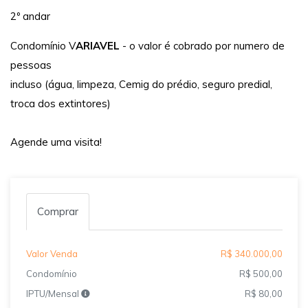
2º andar
Condomínio V
ARIAVEL
- o valor é cobrado por numero de
pessoas
incluso (água, limpeza, Cemig do prédio, seguro predial,
troca dos extintores)
Agende uma visita!
Comprar
Valor Venda
R$ 340.000,00
Condomínio
R$ 500,00
IPTU/Mensal
R$ 80,00