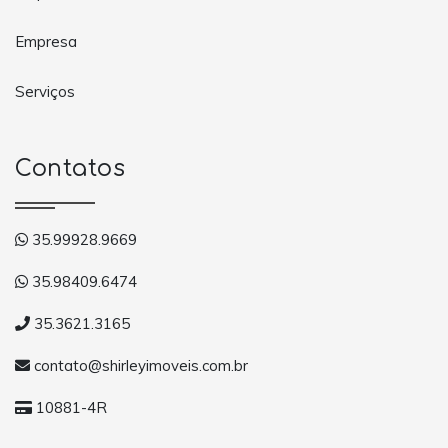
Empresa
Serviços
Contatos
35.99928.9669
35.98409.6474
35.3621.3165
contato@shirleyimoveis.com.br
10881-4R