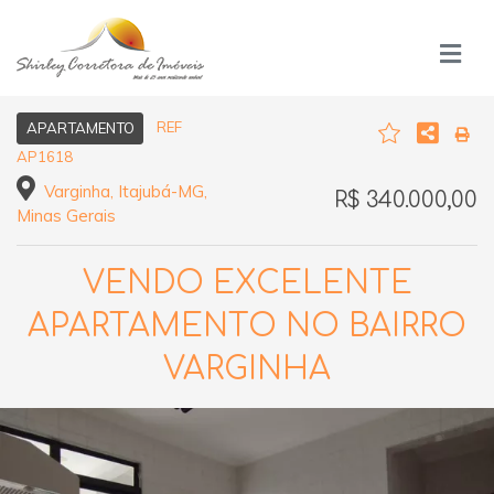
REF
APARTAMENTO
AP1618
Varginha, Itajubá-MG,
R$ 340.000,00
Minas Gerais
VENDO EXCELENTE
APARTAMENTO NO BAIRRO
VARGINHA