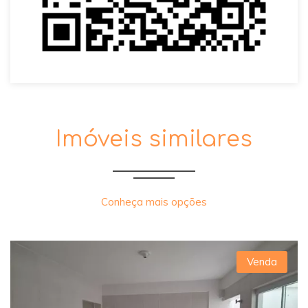
Imóveis similares
Conheça mais opções
Venda