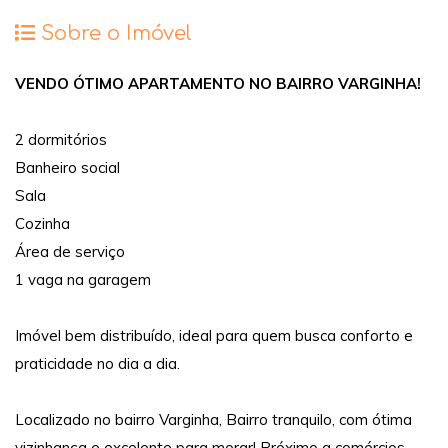
Sobre o Imóvel
VENDO ÓTIMO APARTAMENTO NO BAIRRO VARGINHA!
2 dormitórios
Banheiro social
Sala
Cozinha
Área de serviço
1 vaga na garagem
Imóvel bem distribuído, ideal para quem busca conforto e
praticidade no dia a dia.
Localizado no bairro Varginha, Bairro tranquilo, com ótima
vizinhança e excelente para morar! Próximo a comércios,