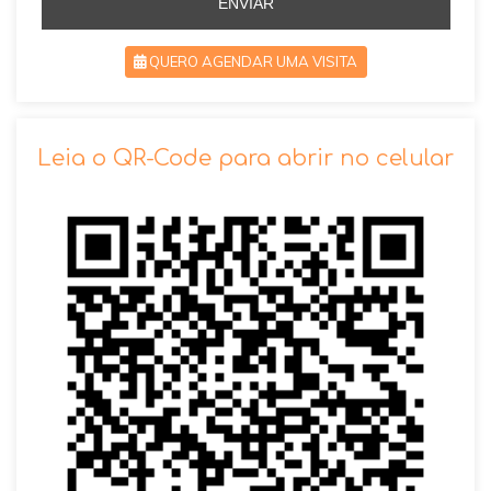
ENVIAR
QUERO AGENDAR UMA VISITA
SOLICITAR AGENDAMENTO
Leia o QR-Code para abrir no celular
VOLTAR