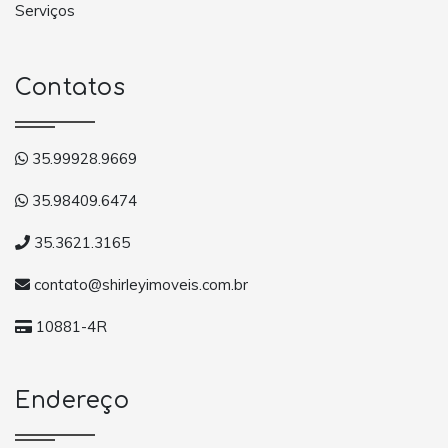
Serviços
Contatos
35.99928.9669
35.98409.6474
35.3621.3165
contato@shirleyimoveis.com.br
10881-4R
Endereço