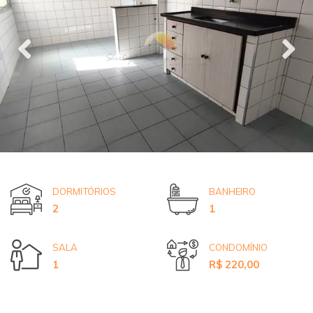
DORMITÓRIOS
BANHEIRO
2
1
SALA
CONDOMÍNIO
1
R$ 220,00