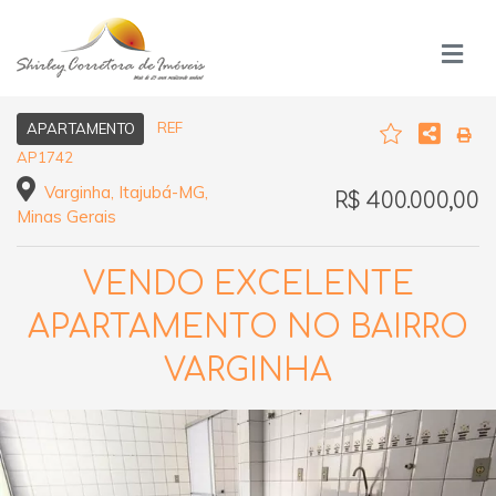
REF
APARTAMENTO
AP1742
Varginha, Itajubá-MG,
R$ 400.000,00
Minas Gerais
VENDO EXCELENTE
APARTAMENTO NO BAIRRO
VARGINHA